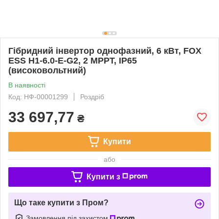
Гібридний інвертор однофазний, 6 кВт, FOX
ESS H1-6.0-E-G2, 2 MPPT, IP65
(високовольтний)
В наявності
Код: НФ-00001299
Роздріб
33 697,77
₴
Купити
або
Купити з
Що таке купити з Пром?
Замовлення під захистом