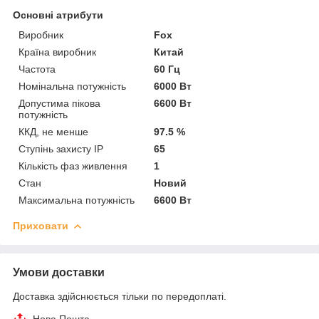
Основні атрибути
Виробник
Fox
Країна виробник
Китай
Частота
60 Гц
Номінальна потужність
6000 Вт
Допустима пікова
6600 Вт
потужність
ККД, не менше
97.5 %
Ступінь захисту IP
65
Кількість фаз живлення
1
Стан
Новий
Максимальна потужність
6600 Вт
Приховати
Умови доставки
Доставка здійснюється тільки по передоплаті.
Нова Пошта