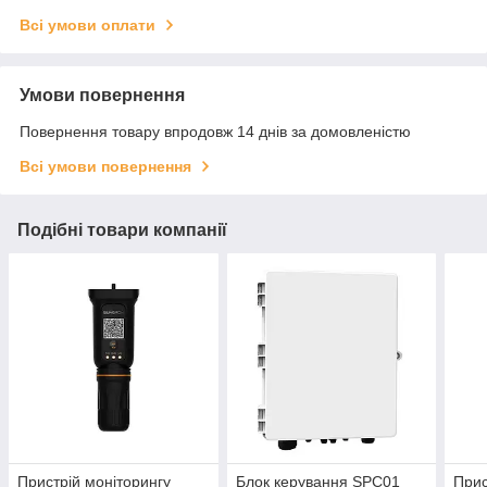
Всі умови оплати
Умови повернення
Повернення товару впродовж 14 днів за домовленістю
Всі умови повернення
Подібні товари компанії
Пристрій моніторингу
Блок керування SPC01
Прис