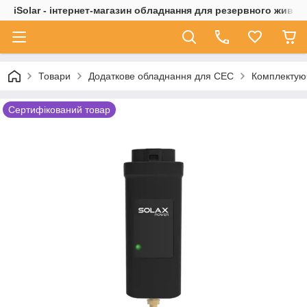
iSolar - інтернет-магазин обладнання для резервного живле
Товари
Додаткове обладнання для СЕС
Комплектуюч
Сертифікований товар