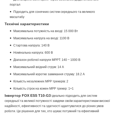
портал
Підходить для сонячних систем середнього та великого
масштабу
Технічні характеристики
Максимальна потужність на вході: 15 000 Вт
Максимальна напруга на вході: 1100 В
Стартова напруга: 140 В
Номінальна напруга: 600 В
Діапазон робочої напруги MPPT: 140 ~ 1000 В
Максимальний вхідний струм: 14 A
Максимальний коротке замикання струму: 18.2 A
Кількість незалежних MPP трекерів: 2
Кількість строк на кожен MPP трекер: 1+1
Інвертор
FOX ESS
T10-G3
ідеально підходить для систем
середньої та великої потужності завдяки своїм характеристикам високої
надійності, ефективності та здатності адаптуватися до різних умов
роботи. Це рішення для тих, хто шукає потужний та ефективний