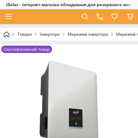
iSolar - інтернет-магазин обладнання для резервного живле
Товари
Інвертори
Мережеві інвертори
Мережеві 
Сертифікований товар