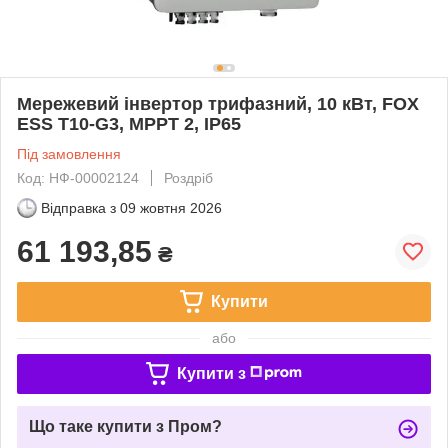
Мережевий інвертор трифазний, 10 кВт, FOX
ESS T10-G3, MPPT 2, IP65
Під замовлення
Код: НФ-00002124
Роздріб
Відправка з
09 жовтня 2026
61 193,85
₴
Купити
або
Купити з
Що таке купити з Пром?