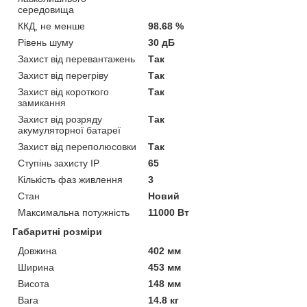
середовища
ККД, не менше
98.68 %
Рівень шуму
30 дБ
Захист від перевантажень
Так
Захист від перегріву
Так
Захист від короткого
Так
замикання
Захист від розряду
Так
акумуляторної батареї
Захист від переполюсовки
Так
Ступінь захисту IP
65
Кількість фаз живлення
3
Стан
Новий
Максимальна потужність
11000 Вт
Габаритні розміри
Довжина
402 мм
Ширина
453 мм
Висота
148 мм
Вага
14.8 кг