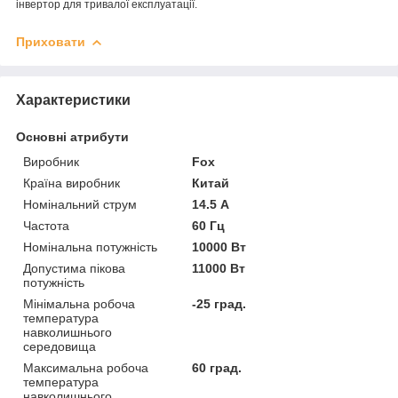
інвертор для тривалої експлуатації.
Приховати
Характеристики
Основні атрибути
Виробник
Fox
Країна виробник
Китай
Номінальний струм
14.5 А
Частота
60 Гц
Номінальна потужність
10000 Вт
Допустима пікова
11000 Вт
потужність
Мінімальна робоча
-25 град.
температура
навколишнього
середовища
Максимальна робоча
60 град.
температура
навколишнього