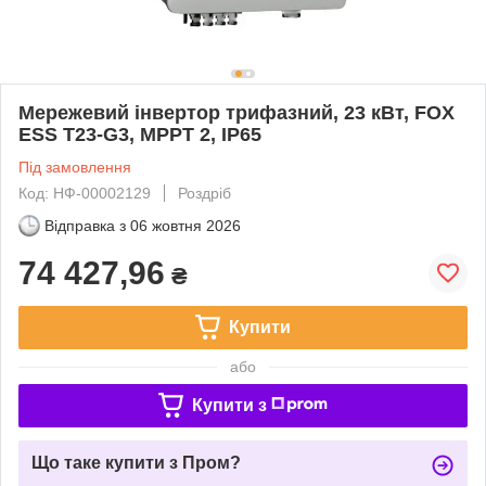
Мережевий інвертор трифазний, 23 кВт, FOX
ESS T23-G3, MPPT 2, IP65
Під замовлення
Код: НФ-00002129
Роздріб
Відправка з
06 жовтня 2026
74 427,96
₴
Купити
або
Купити з
Що таке купити з Пром?