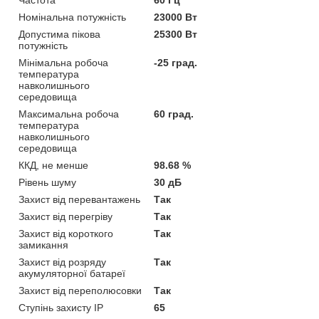
Номінальна потужність
23000 Вт
Допустима пікова
25300 Вт
потужність
Мінімальна робоча
-25 град.
температура
навколишнього
середовища
Максимальна робоча
60 град.
температура
навколишнього
середовища
ККД, не менше
98.68 %
Рівень шуму
30 дБ
Захист від перевантажень
Так
Захист від перегріву
Так
Захист від короткого
Так
замикання
Захист від розряду
Так
акумуляторної батареї
Захист від переполюсовки
Так
Ступінь захисту IP
65