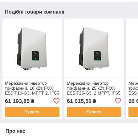
Подібні товари компанії
Мережевий інвертор
Мережевий інвертор
Мере
трифазний, 10 кВт, FOX
трифазний, 25 кВт, FOX
триф
ESS T10-G3, MPPT 2, IP65
ESS T25-G3, 2 MPPT, IP65
ESS 
61 193,85
61 015,50
66 
₴
₴
Купити
Купити
Про нас