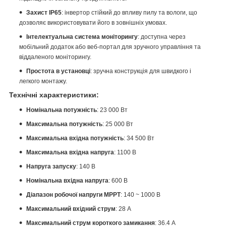
Захист IP65
: інвертор стійкий до впливу пилу та вологи, що
дозволяє використовувати його в зовнішніх умовах.
Інтелектуальна система моніторингу
: доступна через
мобільний додаток або веб-портал для зручного управління та
віддаленого моніторингу.
Простота в установці
: зручна конструкція для швидкого і
легкого монтажу.
Технічні характеристики:
Номінальна потужність
: 23 000 Вт
Максимальна потужність
: 25 000 Вт
Максимальна вхідна потужність
: 34 500 Вт
Максимальна вхідна напруга
: 1100 В
Напруга запуску
: 140 В
Номінальна вхідна напруга
: 600 В
Діапазон робочої напруги MPPT
: 140 ~ 1000 В
Максимальний вхідний струм
: 28 А
Максимальний струм короткого замикання
: 36.4 А