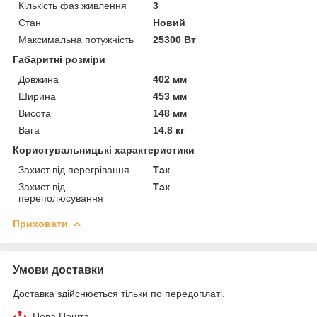
Кількість фаз живлення
3
Стан
Новий
Максимальна потужність
25300 Вт
Габаритні розміри
Довжина
402 мм
Ширина
453 мм
Висота
148 мм
Вага
14.8 кг
Користувальницькі характеристики
Захист від перегрівання
Так
Захист від
Так
переполюсування
Приховати
Умови доставки
Доставка здійснюється тільки по передоплаті.
Нова Пошта