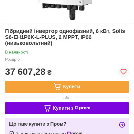
Гібридний інвертор однофазний, 6 кВт, Solis
S6-EH1P6K-L-PLUS, 2 MPPT, IP66
(низьковольтний)
В наявності
Роздріб
37 607,28
₴
Купити
або
Купити з
Що таке купити з Пром?
Замовлення під захистом