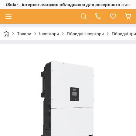
iSolar - інтернет-магазин обладнання для резервного живле
Товари
Інвертори
Гібридні інвертори
Гібридні тр