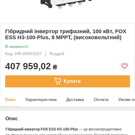
Гібридний інвертор трифазний, 100 кВт, FOX
ESS H3-100-Plus, 8 MPPT, (високовольтний)
В наявності
Код: НФ-00003297
Роздріб
407 959,02
₴
Купити
Опис
Характеристики
Доставка
Оплата
Умови п
Опис
Гібридний інвертор FOX ESS H3-100-Plus
— це високопродуктивне