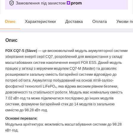
Замовлення під захистом
Опис
Характеристики
Доставка
Оплата
Умови п
Опис
FOX CQ7-S (Slave)
— це високовольтний модуль акумуляторної системи
зберігання енергії серії CQ7, розроблений для використання у складі
масштабованих систем накопичення енергії FOX ESS. Даний модуль
працює у зв’язці з керуючим модулем CQ7-M (Master) та дозволяє
розширювати загальну ємність батарейної системи відповідно до
потреб об’єкта. Акумулятор побудований на основі літій-залізо-
фосфатної технології LiFePO₄, яка відома високим рівнем безпеки,
довговічності та стабільності роботи. Модуль має номінальну ємність
7.02 кВт·год та може підключатися послідовно до інших модулів
системи, формуючи батарейний стек до 14 модулів із загальною
ємністю до 98.28 кВт·год.
Основні переваги:
Модульна архітектура: можливість масштабування системи до 98.28
кВт·год.