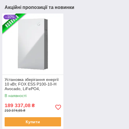
Акційні пропозиції та новинки
–10%
Установка зберігання енергії
10 кВт, FOX ESS P100-10-H
Avocado, LiFePO4,
(високовольтний)
В наявності
189 337,08
₴
210 374,65 ₴
Купити