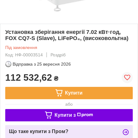
Установка зберігання енергії 7.02 кВт·год,
FOX CQ7-S (Slave), LiFePO₄, (високовольтна)
Під замовлення
Код: НФ-00003514
Роздріб
Відправка з
25 вересня 2026
112 532,62
₴
Купити
або
Купити з
Що таке купити з Пром?